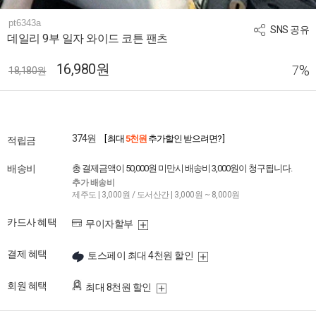
pt6343a
SNS 공유
데일리 9부 일자 와이드 코튼 팬츠
16,980원
%
7
18,180원
374원
[ 최대
5천원
추가할인 받으려면? ]
적립금
배송비
총 결제금액이 50,000원 미만시 배송비 3,000원이 청구됩니다.
추가 배송비
제주도 | 3,000원 / 도서산간 | 3,000원 ~ 8,000원
카드사 혜택
무이자할부
결제 혜택
토스페이 최대 4천원 할인
회원 혜택
최대 8천원 할인