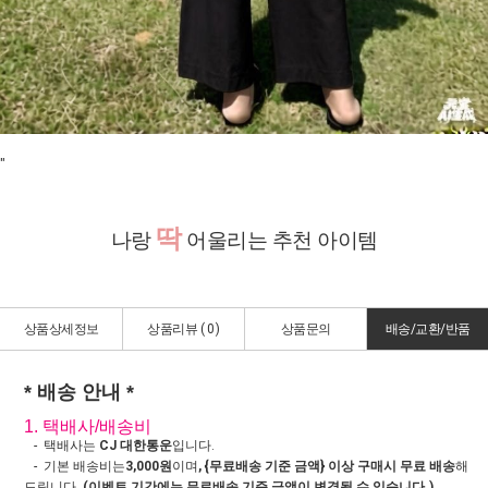
"
딱
나랑
어울리는 추천 아이템
상품상세정보
상품리뷰 (
0
)
상품문의
배송/교환/반품
* 배송 안내 *
1. 택배사/배송비
- 택배사는
CJ 대한통운
입니다.
- 기본 배송비는
3,000원
이며
, {무료배송 기준 금액} 이상 구매시 무료 배송
해
드립니다.
(이벤트 기간에는 무료배송 기준 금액이 변경될 수 있습니다.)