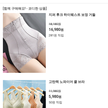
[함께 구매해요! - 코디한 상품]
지퍼 후크 하이웨스트 보정 거들
18,180원
16,980
원
281원 적립
고탄력 노와이어 쿨 브라
11,980원
5,980
원
50원 적립