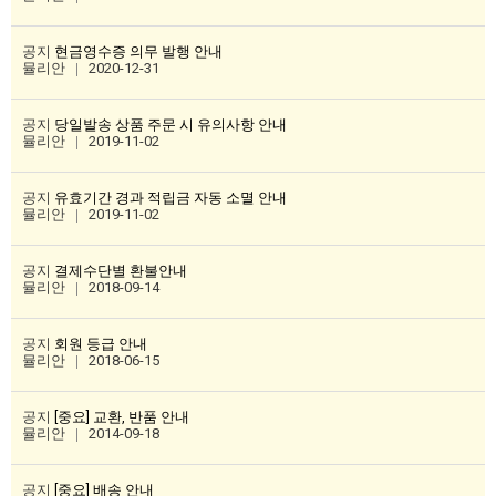
공지
현금영수증 의무 발행 안내
뮬리안
2020-12-31
공지
당일발송 상품 주문 시 유의사항 안내
뮬리안
2019-11-02
공지
유효기간 경과 적립금 자동 소멸 안내
뮬리안
2019-11-02
공지
결제수단별 환불안내
뮬리안
2018-09-14
공지
회원 등급 안내
뮬리안
2018-06-15
공지
[중요] 교환, 반품 안내
뮬리안
2014-09-18
공지
[중요] 배송 안내