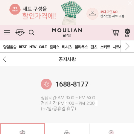
0
당일발송
BEST
NEW
SALE
원피스
티셔츠
블라우스
팬츠
스커트
니트&가디건
공지사항