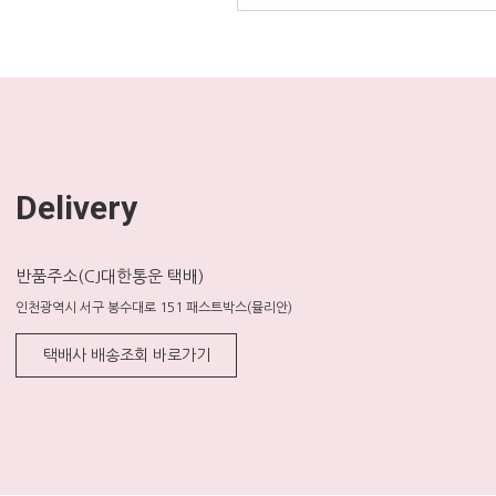
Delivery
반품주소(CJ대한통운 택배)
인천광역시 서구 봉수대로 151 패스트박스(뮬리안)
택배사 배송조회 바로가기