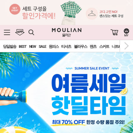
0
당일발송
BEST
NEW
SALE
원피스
티셔츠
블라우스
팬츠
스커트
니트&가디건