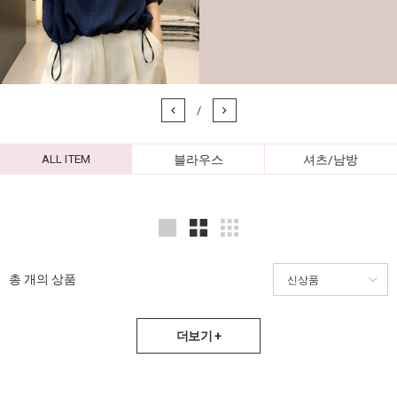
/
ALL ITEM
블라우스
셔츠/남방
총
개의 상품
더보기 +