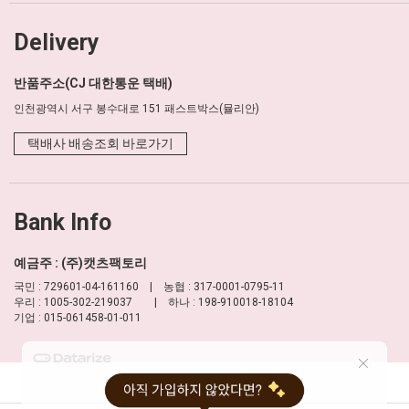
Delivery
반품주소(CJ 대한통운 택배)
인천광역시 서구 봉수대로 151 패스트박스(뮬리안)
택배사 배송조회 바로가기
Bank Info
예금주 : (주)캣츠팩토리
국민 : 729601-04-161160 | 농협 : 317-0001-0795-11
우리 : 1005-302-219037 | 하나 : 198-910018-18104
기업 : 015-061458-01-011
이용약관
개인정보 처리방침
PC버전