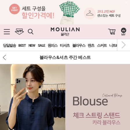
0
당일발송
BEST
NEW
SALE
원피스
티셔츠
블라우스
팬츠
스커트
니트&가디건
블라우스&셔츠 주간 베스트