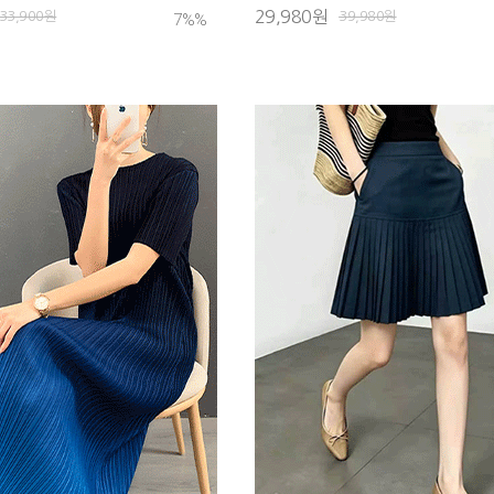
29,980원
33,900원
39,980원
7%
%