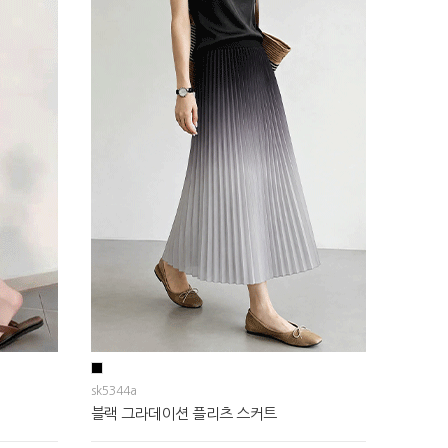
sk5344a
블랙 그라데이션 플리츠 스커트