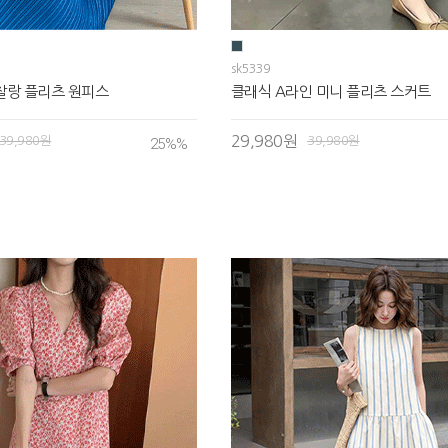
sk5339
찰랑 플리츠 원피스
클래식 A라인 미니 플리츠 스커트
29,980원
39,980원
39,980원
25%
%