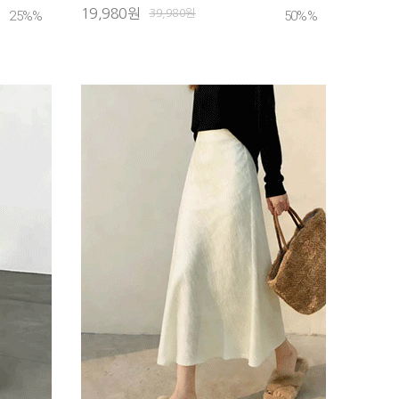
19,980원
39,980원
25%
%
50%
%