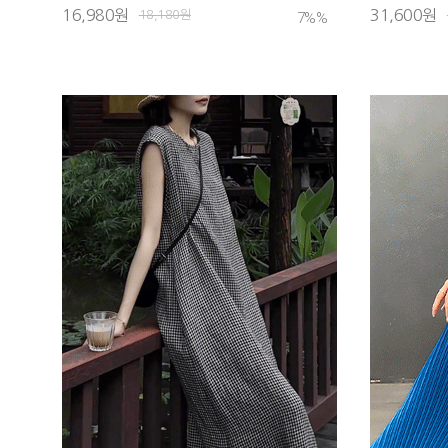
16,980원
31,600원
18,180원
7%
%