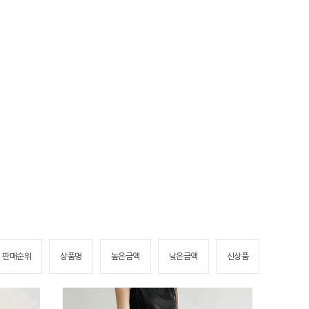
판매순위
상품명
높은금액
낮은금액
신상품