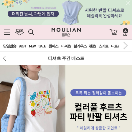
0
당일발송
BEST
NEW
SALE
원피스
티셔츠
블라우스
팬츠
스커트
니트&가디건
티셔츠 주간 베스트