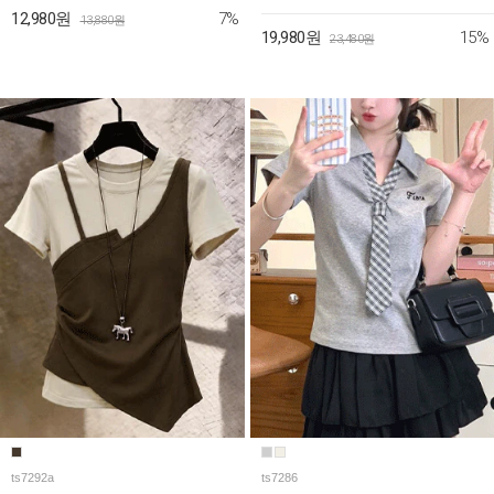
7%
12,980원
13,880원
15%
19,980원
23,480원
ts7292a
ts7286