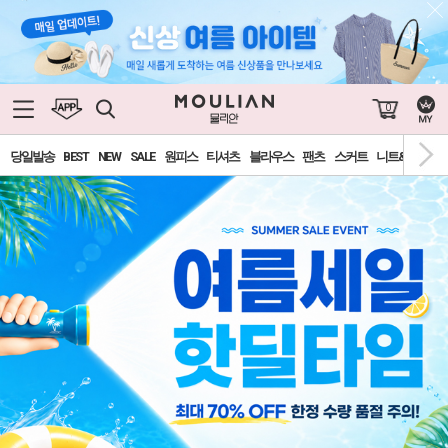
0
당일발송
BEST
NEW
SALE
원피스
티셔츠
블라우스
팬츠
스커트
니트&가디건