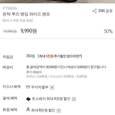
PT5685A
SNS 공유
핀턱 루즈 밴딩 와이드 팬츠
[최저가 쿠폰 적용 제외]
9,990원
%
50
19,990원
350원
[ 최대
5천원
추가할인 받으려면? ]
적립금
배송비
총 결제금액이 50,000원 미만시 배송비 3,000원이 청구됩니다.
추가 배송비
제주도 | 3,000원 / 도서산간 | 3,000원 ~ 8,000원
카드사 혜택
무이자할부
결제 혜택
토스페이 최대 4천원 할인
회원 혜택
최대 8천원 할인