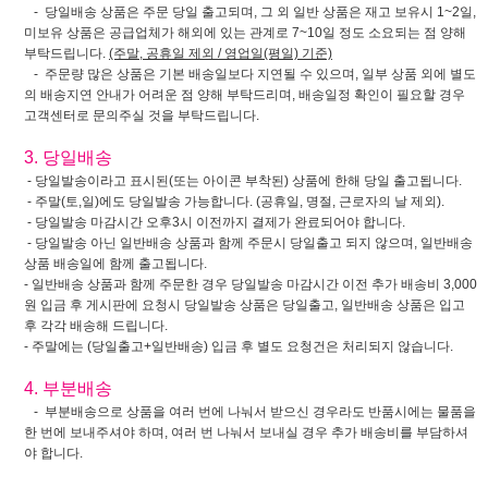
- 당일배송 상품은 주문 당일 출고되며, 그 외 일반 상품은 재고 보유시 1~2일,
미보유 상품은 공급업체가 해외에 있는 관계로 7~10일 정도 소요되는 점 양해
부탁드립니다.
(주말, 공휴일 제외 / 영업일(평일) 기준)
- 주문량 많은 상품은 기본 배송일보다 지연될 수 있으며, 일부 상품 외에 별도
의 배송지연 안내가 어려운 점 양해 부탁드리며, 배송일정 확인이 필요할 경우
고객센터로 문의주실 것을 부탁드립니다.
3. 당일배송
- 당일발송이라고 표시된(또는 아이콘 부착된) 상품에 한해 당일 출고됩니다.
- 주말(토,일)에도 당일발송 가능합니다. (공휴일, 명절, 근로자의 날 제외).
- 당일발송 마감시간 오후3시 이전까지 결제가 완료되어야 합니다.
- 당일발송 아닌 일반배송 상품과 함께 주문시 당일출고 되지 않으며, 일반배송
상품 배송일에 함께 출고됩니다.
- 일반배송 상품과 함께 주문한 경우 당일발송 마감시간 이전 추가 배송비 3,000
원 입금 후 게시판에 요청시 당일발송 상품은 당일출고, 일반배송 상품은 입고
후 각각 배송해 드립니다.
- 주말에는 (당일출고+일반배송) 입금 후 별도 요청건은 처리되지 않습니다.
4. 부분배송
- 부분배송으로 상품을 여러 번에 나눠서 받으신 경우라도 반품시에는 물품을
한 번에 보내주셔야 하며, 여러 번 나눠서 보내실 경우 추가 배송비를 부담하셔
야 합니다.