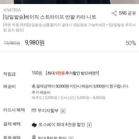
KN4785A
SNS 공유
[당일발송]베이직 스트라이프 반팔 카라 니트
[쿠폰 적용 제외]당일발송 상품들끼리 결제시 당일발송 가능하세요~ (당일발송 유의사
항 공지 참조)
9,980원
%
50
19,980원
150원
[ 최대
5천원
추가할인 받으려면? ]
적립금
배송비
총 결제금액이 50,000원 미만시 배송비 3,000원이 청구됩니다.
추가 배송비
제주도 | 3,000원 / 도서산간 | 3,000원 ~ 8,000원
카드사 혜택
무이자할부
결제 혜택
토스페이 최대 4천원 할인
회원 혜택
최대 8천원 할인