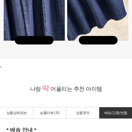
"
딱
나랑
어울리는 추천 아이템
상품상세정보
상품리뷰 (
0
)
상품문의
배송/교환/반품
* 배송 안내 *