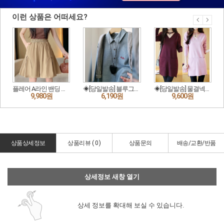
상품상세정보
상품리뷰 (
0
)
상품문의
배송/교환/반품
상세정보 새창 열기
상세 정보를 확대해 보실 수 있습니다.