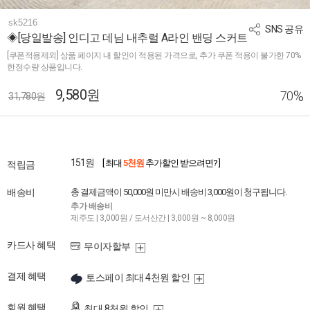
sk5216
SNS 공유
◈[당일발송] 인디고 데님 내추럴 A라인 밴딩 스커트
[쿠폰적용제외] 상품 페이지 내 할인이 적용된 가격으로, 추가 쿠폰 적용이 불가한 70%
한정수량 상품입니다.
9,580원
%
70
31,780원
151원
[ 최대
5천원
추가할인 받으려면? ]
적립금
배송비
총 결제금액이 50,000원 미만시 배송비 3,000원이 청구됩니다.
추가 배송비
제주도 | 3,000원 / 도서산간 | 3,000원 ~ 8,000원
카드사 혜택
무이자할부
결제 혜택
토스페이 최대 4천원 할인
회원 혜택
최대 8천원 할인