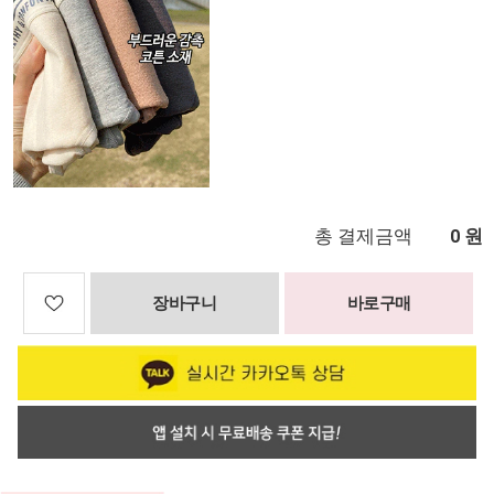
총 결제금액
원
0
장바구니
바로구매