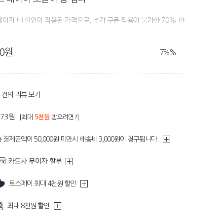
페이지 내 할인이 적용된 가격으로, 추가 쿠폰 적용이 불가한 70% 한
80원
7%
%
건의 리뷰 보기
373원
[최대
5천원
받으려면?]
 결제금액이 50,000원 미만시 배송비 3,000원이 청구됩니다.
토스페이 최대 4천원 할인
최대 8천원 할인