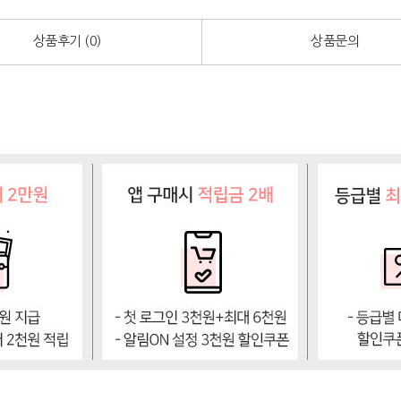
상품후기 (
0
)
상품문의