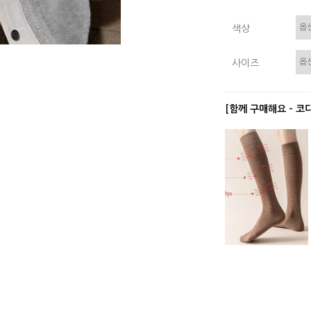
색상
사이즈
[함께 구매해요 - 코