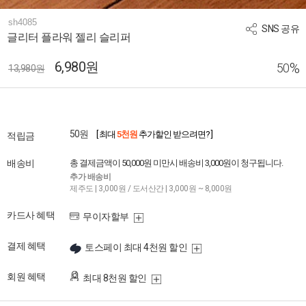
sh4085
SNS 공유
글리터 플라워 젤리 슬리퍼
6,980원
%
50
13,980원
50원
[ 최대
5천원
추가할인 받으려면? ]
적립금
배송비
총 결제금액이 50,000원 미만시 배송비 3,000원이 청구됩니다.
추가 배송비
제주도 | 3,000원 / 도서산간 | 3,000원 ~ 8,000원
카드사 혜택
무이자할부
결제 혜택
토스페이 최대 4천원 할인
회원 혜택
최대 8천원 할인