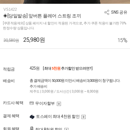
VS1422
SNS 공유
◈[당일발송] 앞버튼 플레어 스트링 조끼
[쿠폰적용제외] 상품 페이지 내 할인이 적용된 가격으로, 추가 쿠폰 적용이 불가한 70%
한정수량 상품입니다.
25,980원
%
15
30,580원
425원
[ 최대
5천원
추가할인 받으려면? ]
적립금
배송비
총 결제금액이 50,000원 미만시 배송비 3,000원이 청구됩니다.
추가 배송비
제주도 | 3,000원 / 도서산간 | 3,000원 ~ 8,000원
카드사 혜택
무이자할부
결제 혜택
토스페이 최대 4천원 할인
회원 혜택
최대 8천원 할인