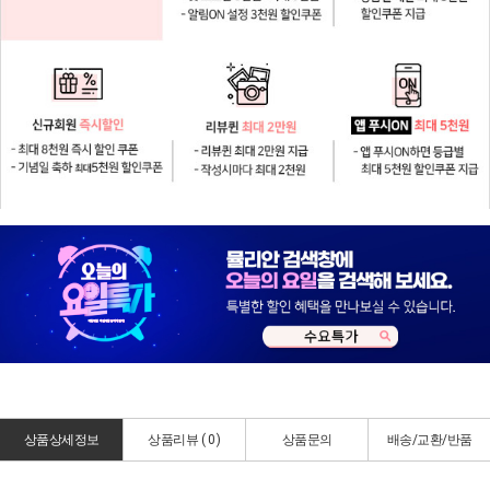
상품상세정보
상품리뷰 (
0
)
상품문의
배송/교환/반품