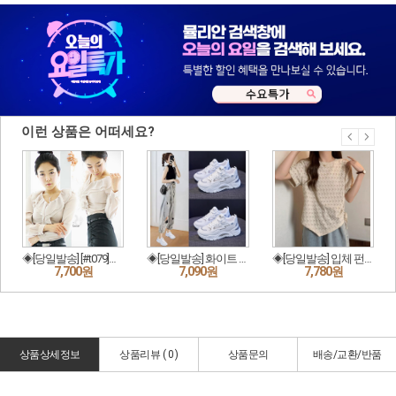
상품상세정보
상품리뷰 (
0
)
상품문의
배송/교환/반품