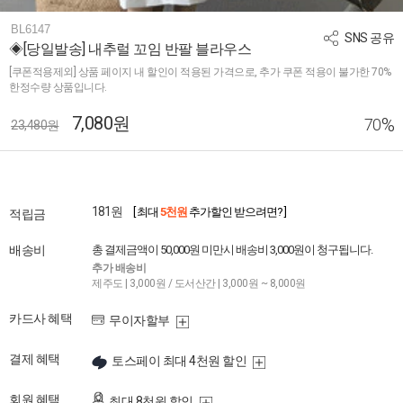
BL6147
SNS 공유
◈[당일발송] 내추럴 꼬임 반팔 블라우스
[쿠폰적용제외] 상품 페이지 내 할인이 적용된 가격으로, 추가 쿠폰 적용이 불가한 70%
한정수량 상품입니다.
7,080원
%
70
23,480원
181원
[ 최대
5천원
추가할인 받으려면? ]
적립금
배송비
총 결제금액이 50,000원 미만시 배송비 3,000원이 청구됩니다.
추가 배송비
제주도 | 3,000원 / 도서산간 | 3,000원 ~ 8,000원
카드사 혜택
무이자할부
결제 혜택
토스페이 최대 4천원 할인
회원 혜택
최대 8천원 할인